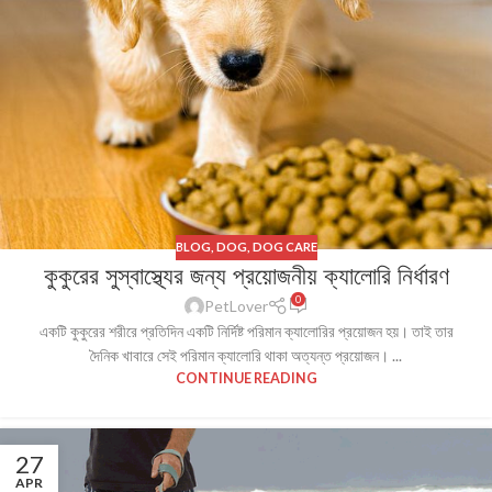
BLOG
,
DOG
,
DOG CARE
কুকুরের সুস্বাস্থ্যের জন্য প্রয়োজনীয় ক্যালোরি নির্ধারণ
0
PetLover
একটি কুকুরের শরীরে প্রতিদিন একটি নির্দিষ্ট পরিমান ক্যালোরির প্রয়োজন হয়। তাই তার
দৈনিক খাবারে সেই পরিমান ক্যালোরি থাকা অত্যন্ত প্রয়োজন। ...
CONTINUE READING
27
APR