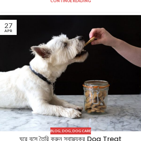
CONTINUE READING
27
APR
BLOG
,
DOG
,
DOG CARE
ঘরে বসে তৈরি করুন স্বাস্থ্যকর Dog Treat