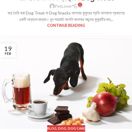
0
PetLover
ঘরে তৈরি করা Dog Treat বা Dog Snacks আপনার কুকুরের প্রতি ভালবাসা প্রকাশের
একটি অন্যতম মাধ্যম। খুব সহজেই আপনি আপনার পছন্দের কুকুরটির জন্...
CONTINUE READING
19
FEB
BLOG
,
DOG
,
DOG CARE