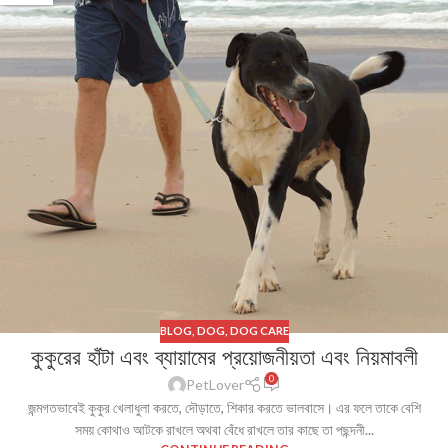
BLOG
,
DOG
,
DOG CARE
কুকুরের হাঁটা এবং ব্যায়ামের প্রয়োজনীয়তা এবং নিয়মাবলী
0
PetLover
জন্মগতভাবেই কুকুর খেলাধুলা করতে, দৌড়াতে, শিকার করতে ভালবাসে। এর ফলে তাকে বেশি
সময় কোথাও আটকে রাখলে অথবা বেঁধে রাখলে তার কাছে তা পছন্দনী...