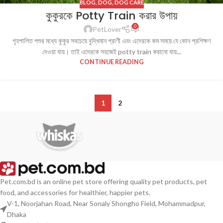
BLOG
,
DOG
,
DOG CARE
কুকুরকে Potty Train করার উপায়
0
PetLover
গৃহপালিত পশুর মধ্যে কুকুর সবচেয়ে বুদ্ধিমান প্রাণী এবং এদেরকে কম সময়ে যে কোন প্রশিক্ষণ
দেওয়া যায়। তাই এদেরকে সহজেই potty train করানো যায়...
CONTINUE READING
1
2
Pet.com.bd is an online pet store offering quality pet products, pet
food, and accessories for healthier, happier pets.
V-1, Noorjahan Road, Near Sonaly Shongho Field, Mohammadpur,
Dhaka