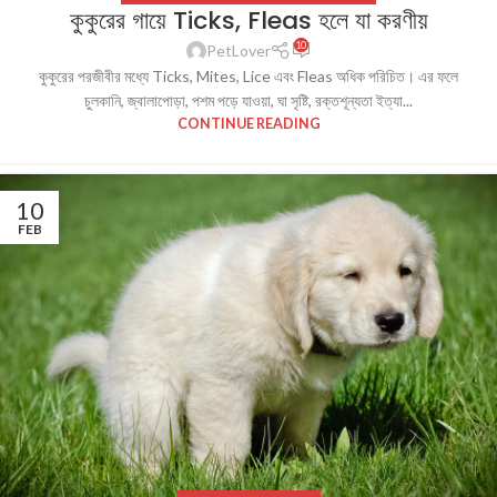
কুকুরের গায়ে Ticks, Fleas হলে যা করণীয়
10
PetLover
কুকুরের পরজীবীর মধ্যে Ticks, Mites, Lice এবং Fleas অধিক পরিচিত। এর ফলে
চুলকানি, জ্বালাপোড়া, পশম পড়ে যাওয়া, ঘা সৃষ্টি, রক্তশূন্যতা ইত্যা...
CONTINUE READING
10
FEB