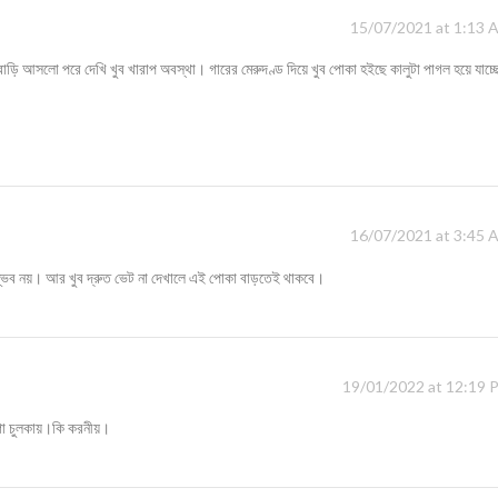
15/07/2021 at 1:13 
ড়ি আসলো পরে দেখি খুব খারাপ অবস্থা। গারের মেরুদণ্ড দিয়ে খুব পোকা হইছে কালুটা পাগল হয়ে যাচ্
16/07/2021 at 3:45 
 সম্ভব নয়। আর খুব দ্রুত ভেট না দেখালে এই পোকা বাড়তেই থাকবে।
19/01/2022 at 12:19 
 গা চুলকায়।কি করনীয়।