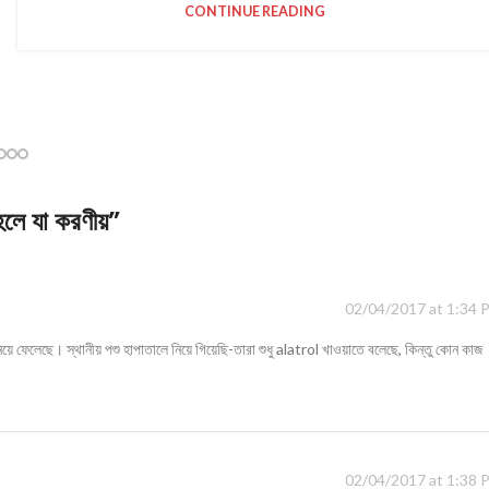
CONTINUE READING
লে যা করণীয়
”
02/04/2017 at 1:34 
য়ে ফেলেছে। স্থানীয় পশু হাপাতালে নিয়ে গিয়েছি-তারা শুধু alatrol খাওয়াতে বলেছে, কিন্তু কোন কাজ
02/04/2017 at 1:38 