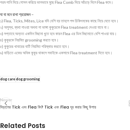
গরম পানি দিয়ে গোসল করিয়ে ভালভাবে মুছে Flea Comb দিয়ে আঁচড়ে দিলে Flea কমে।
যা যা মনে রাখা প্রয়োজন –
১) Flea, Ticks, Mites, Lice যদি বেশি হয় তাহলে পশু চিকিৎসকের কাছে নিয়ে যেতে হবে।
২) অসুস্থ, ব্যথা পাওয়া অথবা পা ভাঙ্গা কুকুরেকে Flea treatment দেওয়া যাবে না।
৩) সপ্তাহে অন্তত একদিন বিছানা ধুতে হবে কারন Flea এর ডিম বিছানাতে বেশি পাওয়া যায়।
৪) কুকুরকে নিয়মিত grooming করতে হবে।
৫) কুকুরের খাবারের বাটি নিয়মিত পরিষ্কার করতে হবে।
৬) বাড়িতে একের অধিক কুকুর থাকলে সবাইকে একসাথে Flea treatment দিতে হবে।
dog care
dog grooming
Newer
বিড়ালের Tick এবং Flea কি? Tick এবং Flea দূর করার কিছু উপায়
Related Posts