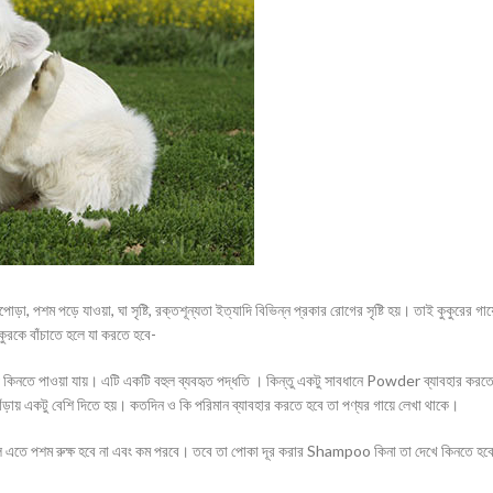
পশম পড়ে যাওয়া, ঘা সৃষ্টি, রক্তশূন্যতা ইত্যাদি বিভিন্ন প্রকার রোগের সৃষ্টি হয়। তাই কুকুরের গায়
ুরকে বাঁচাতে হলে যা করতে হবে-
তে পাওয়া যায়। এটি একটি বহুল ব্যবহৃত পদ্ধতি । কিন্তু একটু সাবধানে Powder ব্যাবহার করত
গোঁড়ায় একটু বেশি দিতে হয়। কতদিন ও কি পরিমান ব্যাবহার করতে হবে তা পণ্যর গায়ে লেখা থাকে।
ল এতে পশম রুক্ষ হবে না এবং কম পরবে। তবে তা পোকা দূর করার Shampoo কিনা তা দেখে কিনতে হব