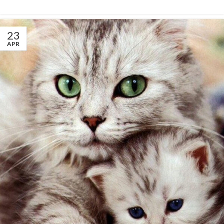
23
APR