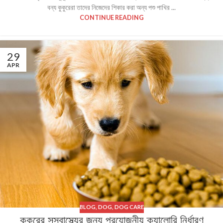
বন্য কুকুরেরা তাদের নিজেদের শিকার করা অন্য পশু পাখির ...
CONTINUE READING
29
APR
BLOG
,
DOG
,
DOG CARE
কুকুরের সুস্বাস্থ্যের জন্য প্রয়োজনীয় ক্যালোরি নির্ধারণ