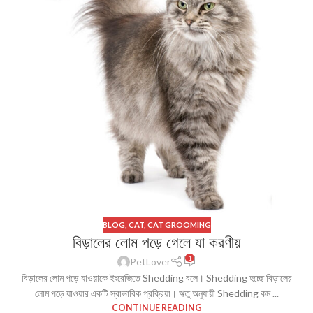
BLOG
,
CAT
,
CAT GROOMING
বিড়ালের লোম পড়ে গেলে যা করণীয়
1
PetLover
বিড়ালের লোম পড়ে যাওয়াকে ইংরেজিতে Shedding বলে। Shedding হচ্ছে বিড়ালের
লোম পড়ে যাওয়ার একটি স্বাভাবিক প্রক্রিয়া। ঋতু অনুযায়ী Shedding কম ...
CONTINUE READING