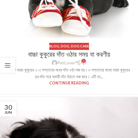
BLOG
,
DOG
,
DOG CARE
বাচ্চা কুকুরের দাঁত ওঠার সময় যা করণীয়
0
PetLover
একটি বাচ্চা কুকুরের ২-৩ সপ্তাহের মধ্যে দাঁত ওঠা শুরু হয়। ৮ সপ্তাহের মধ্যে বাচ্চা কুকুরের
দুধ দাঁত পরে স্থায়ী দাঁত উঠতে শুরু করে। এটি তা...
CONTINUE READING
30
JUN