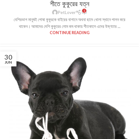
শীতে কুকুরের যত্ন
1
PetLover
বেশিরভাগ মানুষই পোষা কুকুরকে বাইরের বাগানে অথবা ছাদে খোলা স্থানে পালন করে
থাকেন। আমাদের দেশি কুকুরের লোম কম থাকায় শীতকালে এদের উষ্ণতার ...
CONTINUE READING
30
JUN