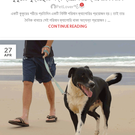
0
PetLover
একটি কুকুরের শরীরে প্রতিদিন একটি নির্দিষ্ট পরিমান ক্যালোরির প্রয়োজন হয়। তাই তার
দৈনিক খাবারে সেই পরিমান ক্যালোরি থাকা অত্যন্ত প্রয়োজন। ...
CONTINUE READING
27
APR