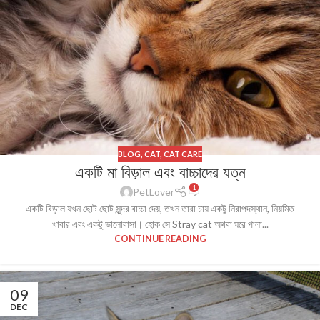
BLOG
,
CAT
,
CAT CARE
একটি মা বিড়াল এবং বাচ্চাদের যত্ন
1
PetLover
একটি বিড়াল যখন ছোট ছোট সুন্দর বাচ্চা দেয়, তখন তারা চায় একটু নিরাপদস্থান, নিয়মিত
খাবার এবং একটু ভালোবাসা। হোক সে Stray cat অথবা ঘরে পালা...
CONTINUE READING
09
DEC