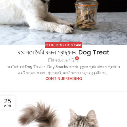
BLOG
,
DOG
,
DOG CARE
ঘরে বসে তৈরি করুন স্বাস্থ্যকর Dog Treat
0
PetLover
ঘরে তৈরি করা Dog Treat বা Dog Snacks আপনার কুকুরের প্রতি ভালবাসা প্রকাশের
একটি অন্যতম মাধ্যম। খুব সহজেই আপনি আপনার পছন্দের কুকুরটির জন্...
CONTINUE READING
25
APR