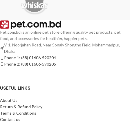
Pet.com.bd is an online pet store offering quality pet products, pet
food, and accessories for healthier, happier pets.
V-1, Noorjahan Road, Near Sonaly Shongho Field, Mohammadpur,
Dhaka
Phone 1: (88) 01606-590204
Phone 2: (88) 01606-590205
USEFUL LINKS
About Us
Return & Refund Policy
Terms & Conditions
Contact us