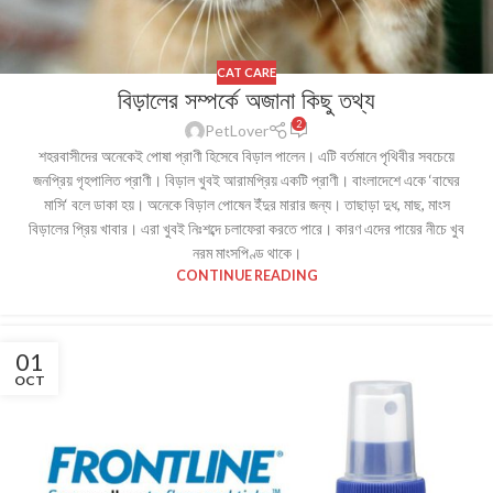
CAT CARE
বিড়ালের সম্পর্কে অজানা কিছু তথ্য
2
PetLover
শহরবাসীদের অনেকেই পোষা প্রাণী হিসেবে বিড়াল পালেন। এটি বর্তমানে পৃথিবীর সবচেয়ে
জনপ্রিয় গৃহপালিত প্রাণী। বিড়াল খুবই আরামপ্রিয় একটি প্রাণী। বাংলাদেশে একে ‘বাঘের
মাসি‘ বলে ডাকা হয়। অনেকে বিড়াল পোষেন ইঁদুর মারার জন্য। তাছাড়া দুধ, মাছ, মাংস
বিড়ালের প্রিয় খাবার। এরা খুবই নিঃশব্দে চলাফেরা করতে পারে। কারণ এদের পায়ের নীচে খুব
নরম মাংসপিণ্ড থাকে।
CONTINUE READING
01
OCT