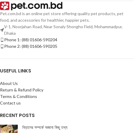
Pet.com.bd is an online pet store offering quality pet products, pet
food, and accessories for healthier, happier pets.
V-1, Noorjahan Road, Near Sonaly Shongho Field, Mohammadpur,
Dhaka
Phone 1: (88) 01606-590204
Phone 2: (88) 01606-590205
USEFUL LINKS
About Us
Return & Refund Policy
Terms & Conditions
Contact us
RECENT POSTS
বিড়ালের সম্পর্কে অজানা কিছু তথ্য