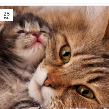
28
JAN