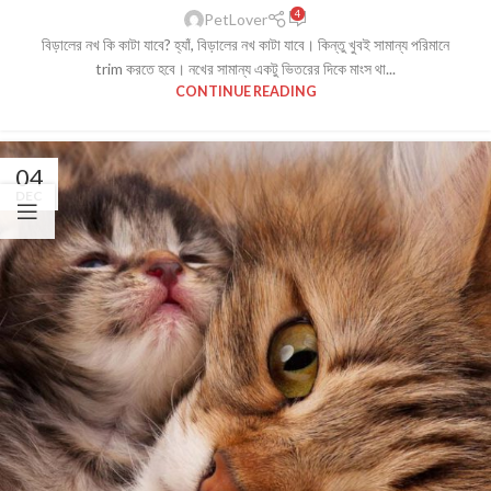
4
PetLover
বিড়ালের নখ কি কাটা যাবে? হ্যাঁ, বিড়ালের নখ কাটা যাবে। কিন্তু খুবই সামান্য পরিমানে
trim করতে হবে। নখের সামান্য একটু ভিতরের দিকে মাংস থা...
CONTINUE READING
04
DEC