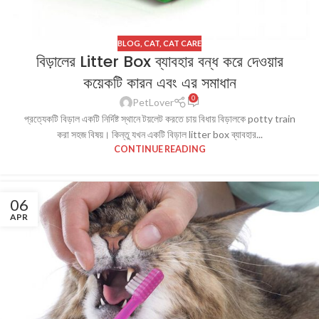
BLOG
,
CAT
,
CAT CARE
বিড়ালের Litter Box ব্যাবহার বন্ধ করে দেওয়ার
কয়েকটি কারন এবং এর সমাধান
0
PetLover
প্রত্যেকটি বিড়াল একটি নির্দিষ্ট স্থানে টয়লেট করতে চায় বিধায় বিড়ালকে potty train
করা সহজ বিষয়। কিন্তু যখন একটি বিড়াল litter box ব্যাবহার...
CONTINUE READING
06
APR