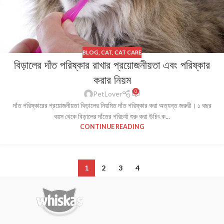
BLOG
,
CAT
,
CAT CARE
বিড়ালের দাঁত পরিষ্কার রাখার প্রয়োজনীয়তা এবং পরিষ্কার
করার নিয়ম
0
PetLover
দাঁত পরিষ্কারের প্রয়োজনীয়তা বিড়ালের নিয়মিত দাঁত পরিষ্কার করা অত্যন্ত জরুরী। ১ বছর
বয়স থেকে বিড়ালের দাঁতের পরিচর্যা শুরু করা উচিৎ ক...
CONTINUE READING
1
2
3
4