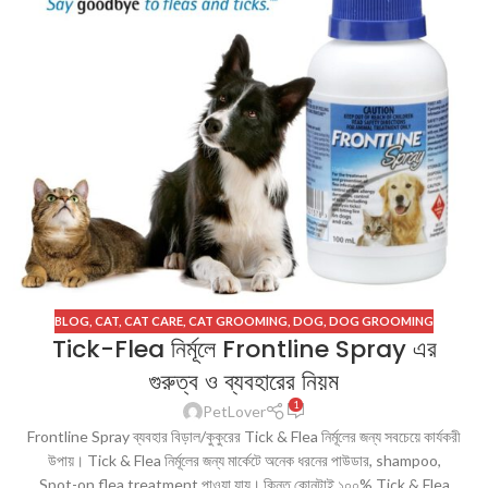
BLOG
,
CAT
,
CAT CARE
,
CAT GROOMING
,
DOG
,
DOG GROOMING
Tick-Flea নির্মূলে Frontline Spray এর
গুরুত্ব ও ব্যবহারের নিয়ম
1
PetLover
Frontline Spray ব্যবহার বিড়াল/কুকুরের Tick & Flea নির্মূলের জন্য সবচেয়ে কার্যকরী
উপায়। Tick & Flea নির্মূলের জন্য মার্কেটে অনেক ধরনের পাউডার, shampoo,
Spot-on flea treatment পাওয়া যায়। কিন্তু কোনটাই ১০০% Tick & Flea