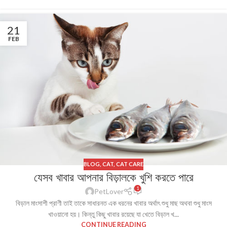
21
FEB
BLOG
,
CAT
,
CAT CARE
যেসব খাবার আপনার বিড়ালকে খুশি করতে পারে
1
PetLover
বিড়াল মাংসাশী প্রাণী তাই তাকে সাধারনত এক ধরনের খাবার অর্থাৎ শুধু মাছ অথবা শুধু মাংস
খাওয়ানো হয়। কিন্তু কিছু খাবার রয়েছে যা খেতে বিড়াল খ...
CONTINUE READING