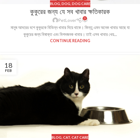
BLOG
,
DOG
,
DOG CARE
কুকুরের জন্য যে সব খাবার ক্ষতিকারক
0
PetLover
মানুষ আদরের বশে কুকুরকে বিভিন্ন খাবার দিয়ে থাকে। কিন্তু এমন অনেক খাবার আছে যা
কুকুরের জন্য বিষাক্ত এবং বিপদজনক খাবার। তাই এসব খাবার খেয়...
CONTINUE READING
18
FEB
BLOG
,
CAT
,
CAT CARE