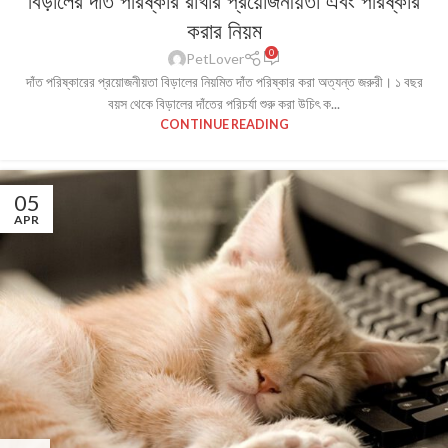
বিড়ালের দাঁত পরিষ্কার রাখার প্রয়োজনীয়তা এবং পরিষ্কার
করার নিয়ম
0
PetLover
দাঁত পরিষ্কারের প্রয়োজনীয়তা বিড়ালের নিয়মিত দাঁত পরিষ্কার করা অত্যন্ত জরুরী। ১ বছর
বয়স থেকে বিড়ালের দাঁতের পরিচর্যা শুরু করা উচিৎ ক...
CONTINUE READING
05
APR