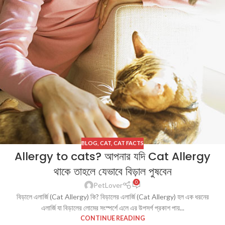
BLOG
,
CAT
,
CAT FACTS
Allergy to cats? আপনার যদি Cat Allergy
থাকে তাহলে যেভাবে বিড়াল পুষবেন
0
PetLover
বিড়ালে এলার্জি (Cat Allergy) কি? বিড়ালের এলার্জি (Cat Allergy) হল এক ধরনের
এলার্জি যা বিড়ালের লোমের সংস্পর্শে এলে এর উপসর্গ প্রকাশ পায়...
CONTINUE READING