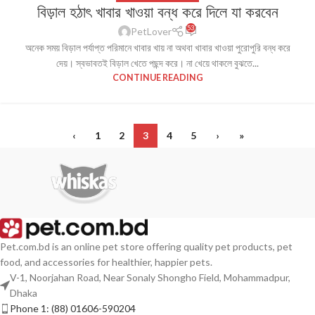
বিড়াল হঠাৎ খাবার খাওয়া বন্ধ করে দিলে যা করবেন
53
PetLover
অনেক সময় বিড়াল পর্যাপ্ত পরিমানে খাবার খায় না অথবা খাবার খাওয়া পুরোপুরি বন্ধ করে
দেয়। স্বভাবতই বিড়াল খেতে পছন্দ করে। না খেয়ে থাকলে বুঝতে...
CONTINUE READING
‹
1
2
3
4
5
›
»
Pet.com.bd is an online pet store offering quality pet products, pet
food, and accessories for healthier, happier pets.
V-1, Noorjahan Road, Near Sonaly Shongho Field, Mohammadpur,
Dhaka
Phone 1: (88) 01606-590204