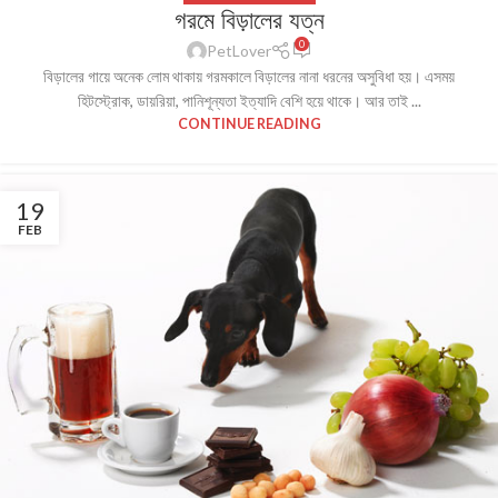
গরমে বিড়ালের যত্ন
0
PetLover
বিড়ালের গায়ে অনেক লোম থাকায় গরমকালে বিড়ালের নানা ধরনের অসুবিধা হয়। এসময়
হিটস্ট্রোক, ডায়রিয়া, পানিশূন্যতা ইত্যাদি বেশি হয়ে থাকে। আর তাই ...
CONTINUE READING
19
FEB