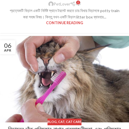
0
PetLover
প্রত্যেকটি বিড়াল একটি নির্দিষ্ট স্থানে টয়লেট করতে চায় বিধায় বিড়ালকে potty train
করা সহজ বিষয়। কিন্তু যখন একটি বিড়াল litter box ব্যাবহার...
CONTINUE READING
06
APR
BLOG
,
CAT
,
CAT CARE