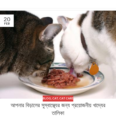
20
FEB
BLOG
,
CAT
,
CAT CARE
আপনার বিড়ালের সুস্বাস্থ্যের জন্য প্রয়োজনীয় খাদ্যের
তালিকা