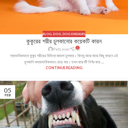
BLOG
,
DOG
,
DOG DISEASES
কুকুরের শরীর চুলকানোর কয়েকটি কারন
0
PetLover
স্বাভাবিকভাবে কুকুর শরীরের বিভিন্ন জায়গা চুলকায়। কিন্তু মাঝে মাঝে কিছু কারনে এই
চুলকানি অস্বাভাবিকভাবে বেড়ে যায়। তখন কারণটি নির্ণয় করে ...
CONTINUE READING
05
FEB