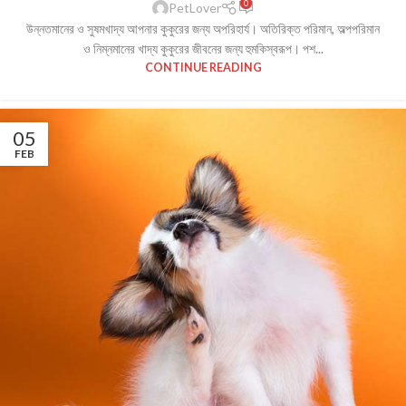
0
PetLover
উন্নতমানের ও সুষমখাদ্য আপনার কুকুরের জন্য অপরিহার্য। অতিরিক্ত পরিমান, অল্পপরিমান
ও নিম্নমানের খাদ্য কুকুরের জীবনের জন্য হুমকিস্বরূপ। পশ...
CONTINUE READING
05
FEB