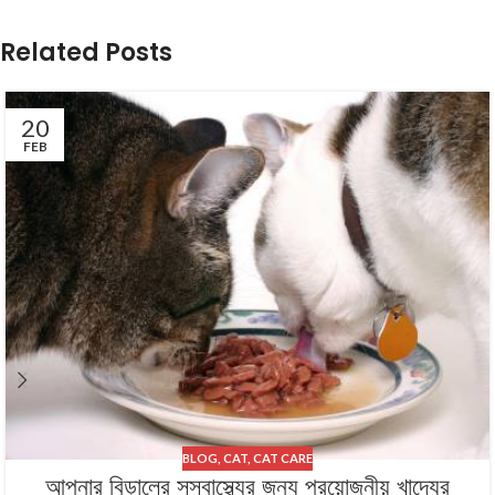
Related Posts
20
FEB
BLOG
,
CAT
,
CAT CARE
আপনার বিড়ালের সুস্বাস্থ্যের জন্য প্রয়োজনীয় খাদ্যের