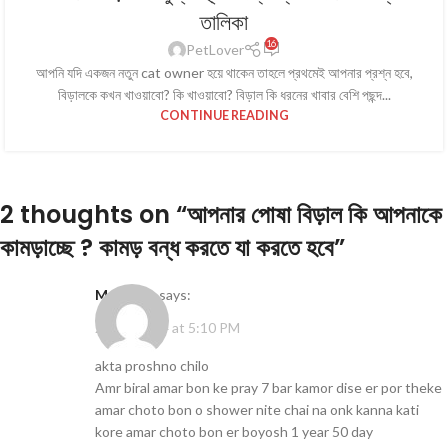
তালিকা
16
PetLover
আপনি যদি একজন নতুন cat owner হয়ে থাকেন তাহলে প্রথমেই আপনার প্রশ্ন হবে,
বিড়ালকে কখন খাওয়াবো? কি খাওয়াবো? বিড়াল কি ধরনের খাবার বেশি পছন্দ...
CONTINUE READING
2 thoughts on “
আপনার পোষা বিড়াল কি আপনাকে
কামড়াচ্ছে ? কামড় বন্ধ করতে যা করতে হবে
”
Mariyam
says:
20/04/2024 at 5:10 PM
akta proshno chilo
Amr biral amar bon ke pray 7 bar kamor dise er por theke
amar choto bon o shower nite chai na onk kanna kati
kore amar choto bon er boyosh 1 year 50 day