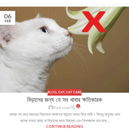
06
FEB
BLOG
,
CAT
,
CAT CARE
বিড়ালের জন্য যে সব খাবার ক্ষতিকারক
2
PetLover
আমরা শখ করে আদরের বিড়ালকে আমাদের পছন্দের খাবার দিয়ে থাকি। কিন্তু মানুষের এমন
অনেক খাবার আছে যা বিড়ালের জন্য বিষাক্ত এবং বিপদজনক হয়ে থাক...
CONTINUE READING