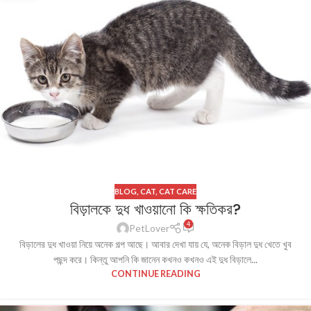
BLOG
,
CAT
,
CAT CARE
বিড়ালকে দুধ খাওয়ানো কি ক্ষতিকর?
4
PetLover
বিড়ালের দুধ খাওয়া নিয়ে অনেক গল্প আছে। আবার দেখা যায় যে, অনেক বিড়াল দুধ খেতে খুব
পছন্দ করে। কিন্তু আপনি কি জানেন কখনও কখনও এই দুধ বিড়ালে...
CONTINUE READING