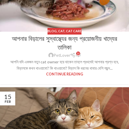
BLOG
,
CAT
,
CAT CARE
আপনার বিড়ালের সুস্বাস্থ্যের জন্য প্রয়োজনীয় খাদ্যের
তালিকা
16
PetLover
আপনি যদি একজন নতুন cat owner হয়ে থাকেন তাহলে প্রথমেই আপনার প্রশ্ন হবে,
বিড়ালকে কখন খাওয়াবো? কি খাওয়াবো? বিড়াল কি ধরনের খাবার বেশি পছন্দ...
CONTINUE READING
15
FEB