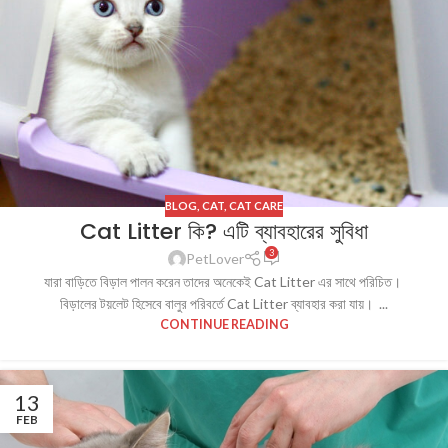
BLOG
,
CAT
,
CAT CARE
Cat Litter কি? এটি ব্যাবহারের সুবিধা
3
PetLover
যারা বাড়িতে বিড়াল পালন করেন তাদের অনেকেই Cat Litter এর সাথে পরিচিত।
বিড়ালের টয়লেট হিসেবে বালুর পরিবর্তে Cat Litter ব্যাবহার করা যায়। ...
CONTINUE READING
13
FEB