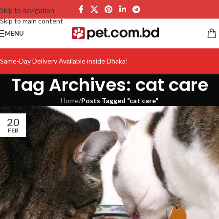
Skip to navigation
Skip to main content
MENU
Same-Day Delivery Available inside Dhaka!
Tag Archives: cat care
Home
/
Posts Tagged "cat care"
20
FEB