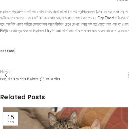
বিড়ালকে প্রতিদিন একই সময়ে খাবার খাওয়ানো ভালো। একটি প্রাপ্তবয়স্ক (১বছরের বড় হলে) বিড়ালকে 
ঘণ্টা অন্তর অন্তর। তবে যদি কম করে খায় তাহলে ৩ বার দেওয়া যেতে পারে।
Dry Food
পরিমানে ব
হবে, অবশিষ্ট খাবার সরিয়ে ফেলতে হবে কারন দীর্ঘক্ষণ রেখে দেওয়া খাবার নষ্ট হয়ে যেতে পারে এবং তা 
বিঃদ্রঃ
অতিরিক্ত ওজনের বিড়ালকে Dry Food না খাওয়ানো ভাল কারন এতে ওজন আরও বেড়ে যেতে পার
cat care
Newer
যেসব খাবার আপনার বিড়ালকে খুশি করতে পারে
Related Posts
15
FEB