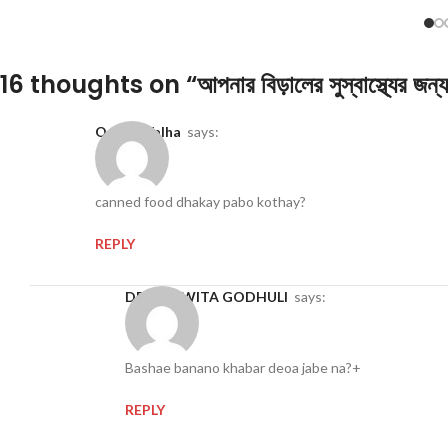
16 thoughts on “
আপনার বিড়ালের সুস্বাস্থ্যের জন্
Osama Talha
says:
canned food dhakay pabo kothay?
REPLY
DEEPANWITA GODHULI
says:
Bashae banano khabar deoa jabe na?+
REPLY