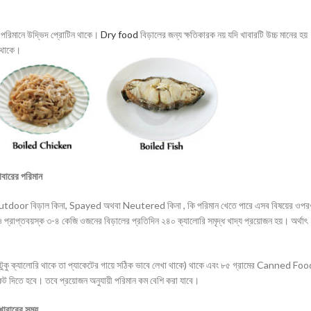
্প পরিমানে উদ্ভিদ প্রোটিন থাকে।
Dry food
বিড়ালের জন্য ক্ষতিকারক নয় যদি খাবারটি উচ্চ মানের হয়
 থাকে।
াবারের পরিমান
 Outdoor বিড়াল কিনা, Spayed অথবা Neutered কিনা , কি পরিমান খেতে পারে এসব বিষয়ের ওপ
াপ্তবয়স্ক ৩-৪ কেজি ওজনের বিড়ালের প্রতিদিন ২৪০ ক্যালোরি সমৃদ্ধ খাদ্য প্রয়োজন হয়। অর্থাৎ
, কতটুকু ক্যালোরি থাকে তা প্যাকেটের গায়ে সঠিক ভাবে লেখা থাকে) থাকে এবং ৮৫ গ্রামের Canned Fo
 দিতে হবে। তবে প্রয়োজন অনুযায়ী পরিমান কম বেশি করা যাবে।
খাবারের সময়