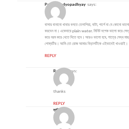
Priya Bandyopadhyay
says:
বাসায় বানানো খাবার বলতে তেলাপিয়া, বাটা, পার্শে বা যে কোনো ভা
করবেন না। একেবারে plain water. মিনিট দশেক ভালো করে সেদ্ধ 
করে নরম করে খেতে দিতে হবে। আরও ভালো হবে, পাত্রে সেদ্ধ মাছ বা
পোষ্যটির। আমি তো রোজ আমার বিড়ালটিকে এইভাবেই খাওয়াই।
REPLY
Raihan
says:
thanks
REPLY
তামিম
says: