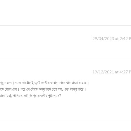
29/04/2023 at 2:42 
19/12/2021 at 4:27 
পছন্দ করে। ওকে কার্বোহাইড্রেট জাতীয় খাবার, মাংস খাওয়ানো যায় না।
েড়ে ফেলে দেয়। পরে সে দৌড়ে অন্য রুমে চলে যায়, এবং কান্না করে।
ওয়াতে হয়), পানি খেলেই কি প্রয়োজনীয় পুষ্টি পাবে?