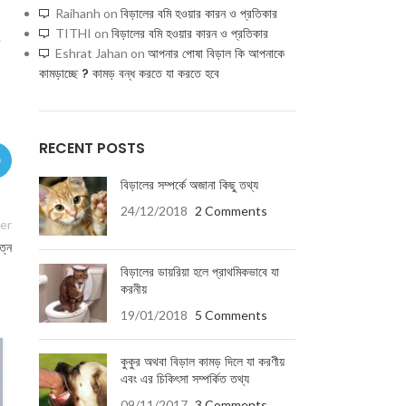
বিড়ালের বমি হওয়ার কারন ও প্রতিকার
Raihanh
on
বিড়ালের বমি হওয়ার কারন ও প্রতিকার
TITHI
on
২
আপনার পোষা বিড়াল কি আপনাকে
Eshrat Jahan
on
কামড়াচ্ছে ? কামড় বন্ধ করতে যা করতে হবে
RECENT POSTS
বিড়ালের সম্পর্কে অজানা কিছু তথ্য
24/12/2018
2 Comments
er
ত্ন
বিড়ালের ডায়রিয়া হলে প্রাথমিকভাবে যা
করনীয়
19/01/2018
5 Comments
কুকুর অথবা বিড়াল কামড় দিলে যা করণীয়
13
এবং এর চিকিৎসা সম্পর্কিত তথ্য
FEB
09/11/2017
3 Comments