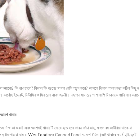
ওয়াবো? কি খাওয়াবো? বিড়াল কি ধরনের খাবার বেশি পছন্দ করে? আসলে বিড়াল পালন করা কঠিন কিছু 
িন, কার্বোহাইড্রেট, ভিটামিন ও মিনারেল থাকা জরুরী। এছাড়া খাবারের পাশাপাশি বিড়ালকে পানি পান করা
আদর্শ খাবার
ইত্যাদি থাকা জরুরি এবং অবশ্যই খাবারটি সেদ্ধ হতে হবে কারন কাঁচা মাছ, মাংসে ব্যাকটেরিয়া থাকে যা
বস্থায় পাওয়া যায় যা
Wet Food
এবং Canned Food নামে পরিচিত।এই খাবারে কার্বোহাইড্রেট