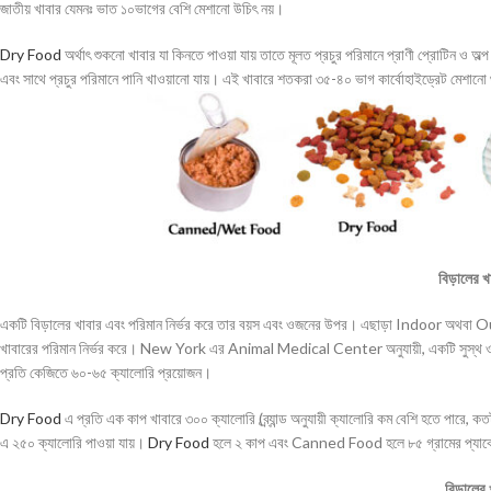
জাতীয় খাবার যেমনঃ ভাত ১০ভাগের বেশি মেশানো উচিৎ নয়।
Dry Food
অর্থাৎ শুকনো খাবার যা কিনতে পাওয়া যায় তাতে মূলত প্রচুর পরিমানে প্রাণী প্রোটিন ও অল
এবং সাথে প্রচুর পরিমানে পানি খাওয়ানো যায়। এই খাবারে শতকরা ৩৫-৪০ ভাগ কার্বোহাইড্রেট মেশানো
বিড়ালের খ
একটি বিড়ালের খাবার এবং পরিমান নির্ভর করে তার বয়স এবং ওজনের উপর। এছাড়া Indoor অথবা
খাবারের পরিমান নির্ভর করে। New York এর Animal Medical Center অনুযায়ী, একটি সুস্থ ও প্র
প্রতি কেজিতে ৬০-৬৫ ক্যালোরি প্রয়োজন।
Dry Food
এ প্রতি এক কাপ খাবারে ৩০০ ক্যালোরি (ব্র্যান্ড অনুযায়ী ক্যালোরি কম বেশি হতে পারে
এ ২৫০ ক্যালোরি পাওয়া যায়।
Dry Food
হলে ২ কাপ এবং Canned Food হলে ৮৫ গ্রামের প্যাকেট
বিড়ালের 