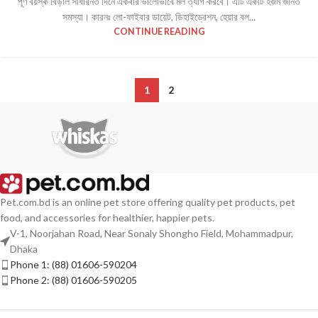
পূর্ণ বয়স্ক বিড়াল সাধারনত দিনে একবার ভালোভাবে মল ত্যাগ করবে। এটি একটি হজম জনিত
সমস্যা। কারনঃ লো-ফাইবার ডায়েট, ডিহাইড্রেশন, হেয়ার বল...
CONTINUE READING
1
2
Pet.com.bd is an online pet store offering quality pet products, pet
food, and accessories for healthier, happier pets.
V-1, Noorjahan Road, Near Sonaly Shongho Field, Mohammadpur,
Dhaka
Phone 1: (88) 01606-590204
Phone 2: (88) 01606-590205