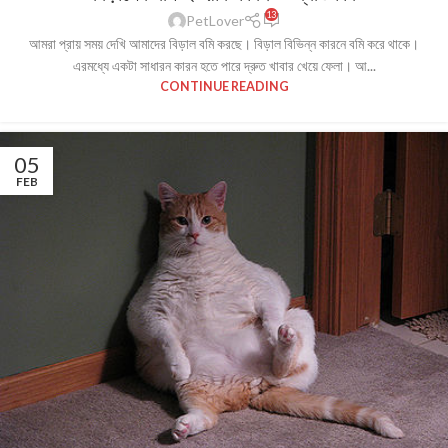
13
PetLover
আমরা প্রায় সময় দেখি আমাদের বিড়াল বমি করছে। বিড়াল বিভিন্ন কারনে বমি করে থাকে।
এরমধ্যে একটা সাধারন কারন হতে পারে দ্রুত খাবার খেয়ে ফেলা। আ...
CONTINUE READING
05
FEB