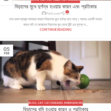
বিড়ালের মুখে দুর্গন্ধ হওয়ার কারন এবং প্রতিকার
0
PetLover
নানা রকম স্বাস্থ্য সমস্যার কারনে বিড়ালের মুখে দুর্গন্ধ হতে পারে। আবার এমনটি ভাবার
কারন নাই যে আমাদের বিড়ালের মুখ থেকে মিন্ট এর সুগন্ধ প...
CONTINUE READING
05
FEB
BLOG
,
CAT
,
CAT DISEASES
,
EMERGENCIES
বিড়ালের বমি হওয়ার কারন ও প্রতিকার