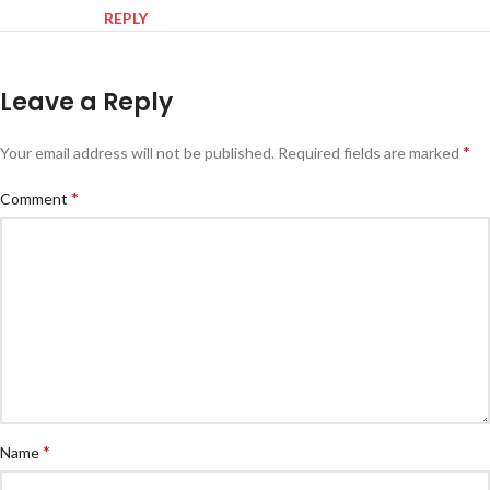
REPLY
Leave a Reply
*
Your email address will not be published.
Alternative:
Required fields are marked
*
Comment
*
Name