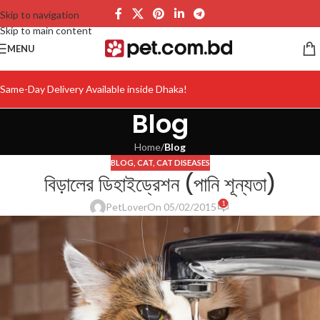
Skip to navigation
Skip to main content
MENU
Same-Day Delivery Available inside Dhaka!
Blog
Home
/
Blog
BLOG
,
CAT
,
CAT DISEASES
বিড়ালের ডিহাইড্রেশন (পানি শূন্যতা)
1
PetLover
On 05/02/2015